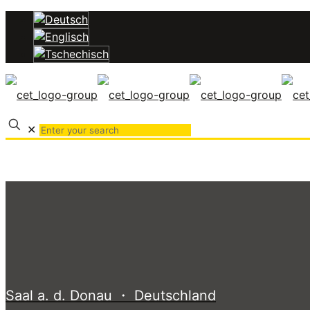
✕
Saal a. d. Donau ・ Deutschland