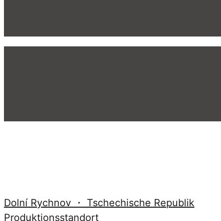
Dolní Rychnov ・ Tschechische Republik
Produktionsstandort