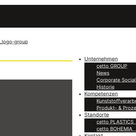
Unternehmen
cetto GROUP
News
Corporate Social
Historie
Kompetenzen
Kunststoffverarb
Produkt- & Proz
Standorte
cetto PLASTICS 
cetto BOHEMIA 
Kontakt