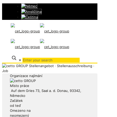
✕
Organizace najímání
Místo práce
Auf dem Gries 73, Saal a. d. Donau, 93342,
Německo
Začátek
od teď
Omezeno na
neomezený