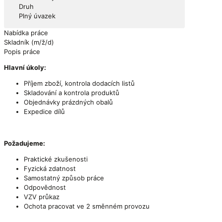
Druh
Plný úvazek
Nabídka práce
Skladník (m/ž/d)
Popis práce
Hlavní úkoly:
Příjem zboží, kontrola dodacích listů
Skladování a kontrola produktů
Objednávky prázdných obalů
Expedice dílů
Požadujeme:
Praktické zkušenosti
Fyzická zdatnost
Samostatný způsob práce
Odpovědnost
VZV průkaz
Ochota pracovat ve 2 směnném provozu