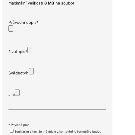
maximální velikostí
8 MB
na soubor!
Průvodní dopis*
životopis*
Svědectví*
Jiní
* Povinná pole
Souhlasím s tím, že mé údaje z kontaktního formuláře budou