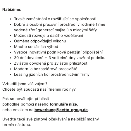
Nabízíme:
Trvalé zaměstnání v rozšiřující se společnosti
Dobré a osobní pracovní prostředí v rodinné firmě
vedené třetí generací majitelů s mladými šéfy
Možnosti rozvoje a dalšího vzdělávání
Odměna odpovídající výkonu
Mnoho sociálních výhod
Vysoce inovativní podnikové penzijní připojištění
30 dní dovolené + 3 volitelné dny zavření podniku
Zvláštní dovolená pro zvláštní příležitosti
Moderní a bezbariérová pracoviště
Leasing jízdních kol prostřednictvím firmy
Vzbudili jsme váš zájem?
Chcete být součástí naší firemní rodiny?
Pak se neváhejte přihlásit
pohodlně pomocí našeho
formuláře níže
,
nebo emailem na
bewerbung@cetto-group.de
.
Uveďte také své platové očekávání a nejbližší možný
termín nástupu.